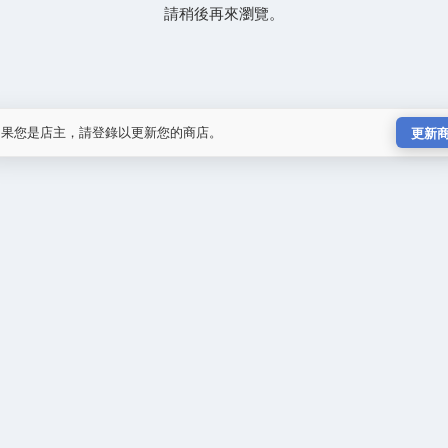
請稍後再來瀏覽。
如果您是店主，請登錄以更新您的商店。
更新