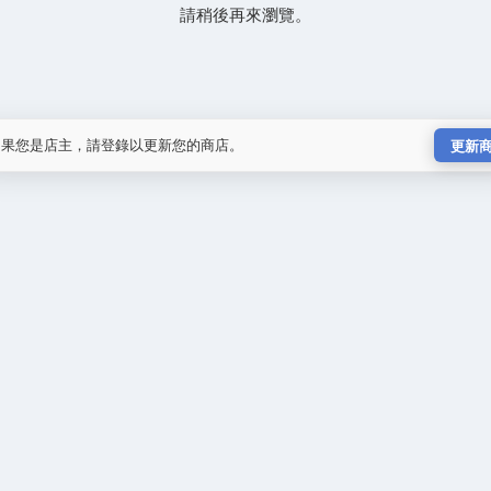
請稍後再來瀏覽。
如果您是店主，請登錄以更新您的商店。
更新