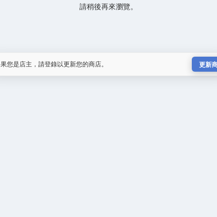
請稍後再來瀏覽。
如果您是店主，請登錄以更新您的商店。
更新