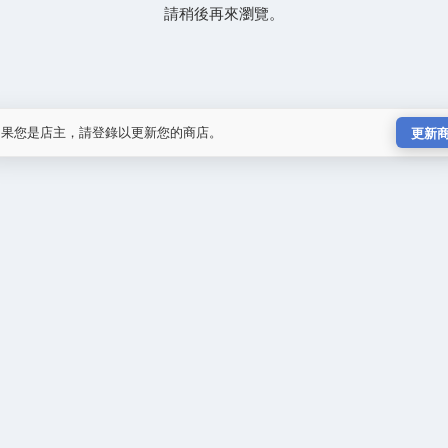
請稍後再來瀏覽。
如果您是店主，請登錄以更新您的商店。
更新