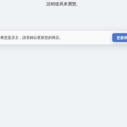
請稍後再來瀏覽。
如果您是店主，請登錄以更新您的商店。
更新