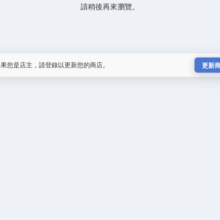
請稍後再來瀏覽。
如果您是店主，請登錄以更新您的商店。
更新