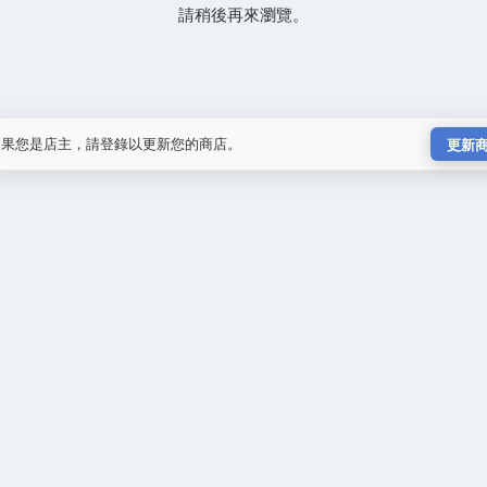
請稍後再來瀏覽。
如果您是店主，請登錄以更新您的商店。
更新