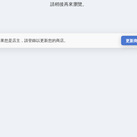
請稍後再來瀏覽。
如果您是店主，請登錄以更新您的商店。
更新