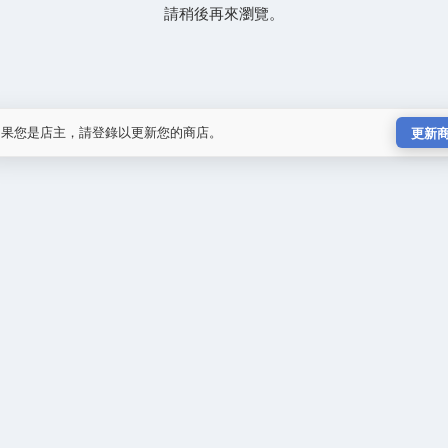
請稍後再來瀏覽。
如果您是店主，請登錄以更新您的商店。
更新