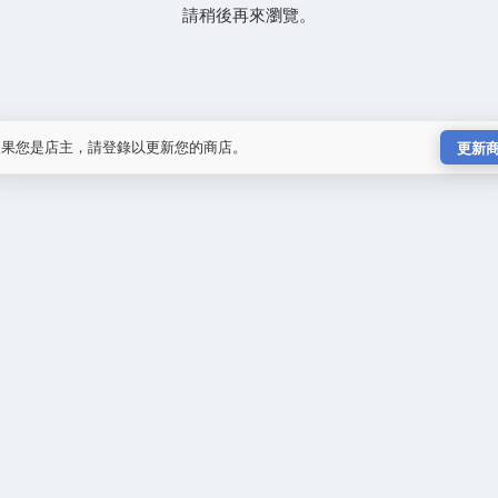
請稍後再來瀏覽。
如果您是店主，請登錄以更新您的商店。
更新