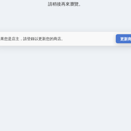
請稍後再來瀏覽。
如果您是店主，請登錄以更新您的商店。
更新