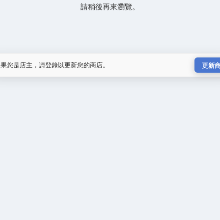
請稍後再來瀏覽。
如果您是店主，請登錄以更新您的商店。
更新