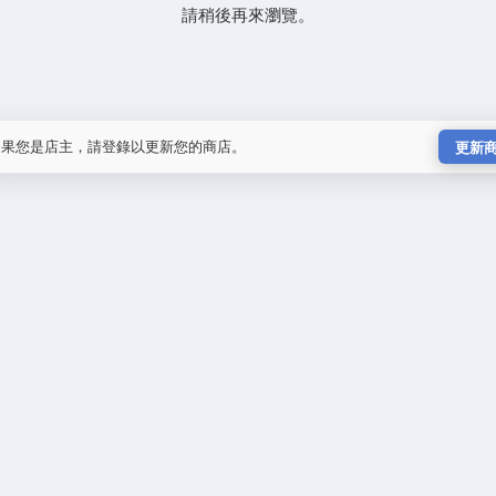
請稍後再來瀏覽。
如果您是店主，請登錄以更新您的商店。
更新