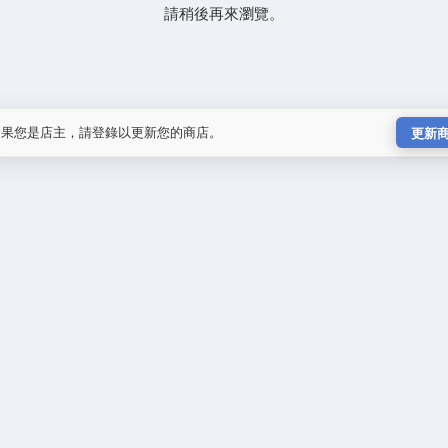
請稍後再來瀏覽。
如果您是店主，請登錄以更新您的商店。
更新