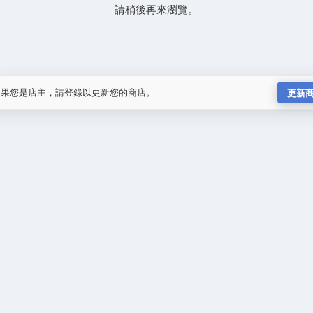
請稍後再來瀏覽。
如果您是店主，請登錄以更新您的商店。
更新