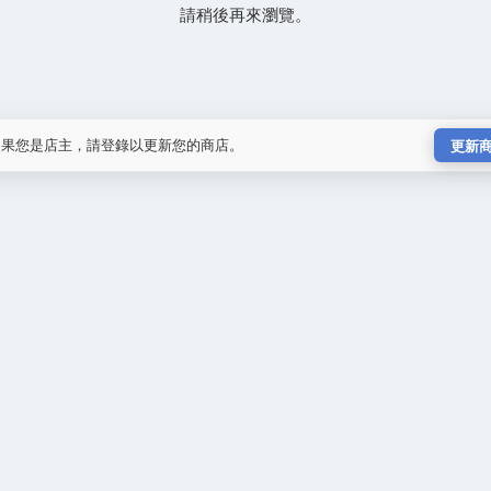
請稍後再來瀏覽。
如果您是店主，請登錄以更新您的商店。
更新