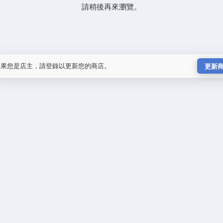
請稍後再來瀏覽。
如果您是店主，請登錄以更新您的商店。
更新