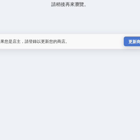
請稍後再來瀏覽。
如果您是店主，請登錄以更新您的商店。
更新