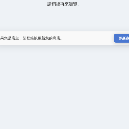
請稍後再來瀏覽。
如果您是店主，請登錄以更新您的商店。
更新