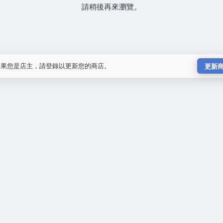
請稍後再來瀏覽。
如果您是店主，請登錄以更新您的商店。
更新