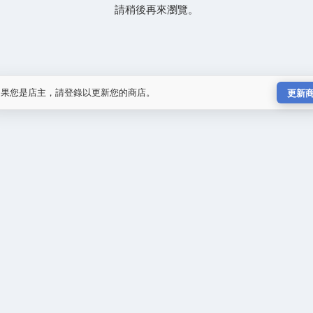
請稍後再來瀏覽。
如果您是店主，請登錄以更新您的商店。
更新