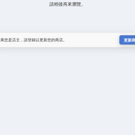
請稍後再來瀏覽。
如果您是店主，請登錄以更新您的商店。
更新