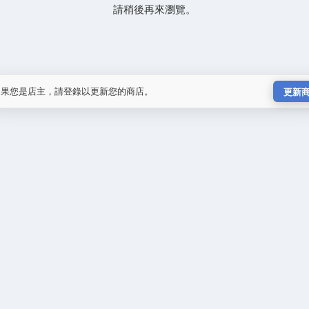
請稍後再來瀏覽。
如果您是店主，請登錄以更新您的商店。
更新