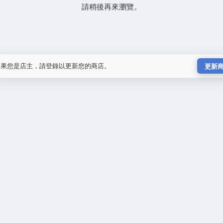
請稍後再來瀏覽。
如果您是店主，請登錄以更新您的商店。
更新