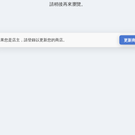
請稍後再來瀏覽。
如果您是店主，請登錄以更新您的商店。
更新