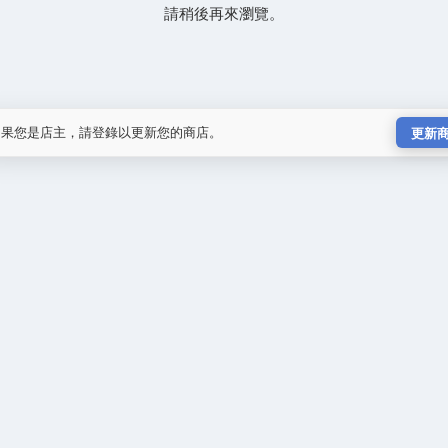
請稍後再來瀏覽。
如果您是店主，請登錄以更新您的商店。
更新