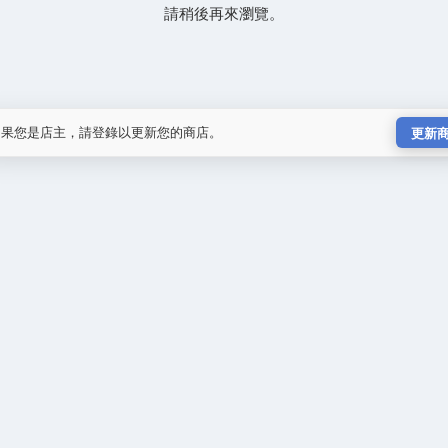
請稍後再來瀏覽。
如果您是店主，請登錄以更新您的商店。
更新