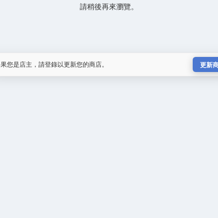
請稍後再來瀏覽。
如果您是店主，請登錄以更新您的商店。
更新