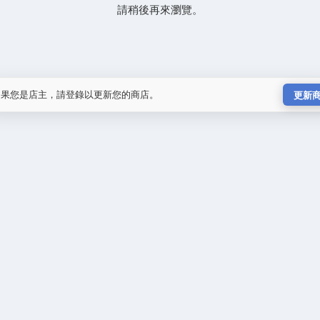
請稍後再來瀏覽。
如果您是店主，請登錄以更新您的商店。
更新