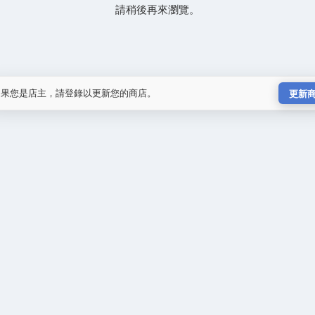
請稍後再來瀏覽。
如果您是店主，請登錄以更新您的商店。
更新