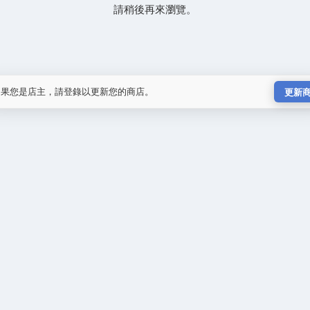
請稍後再來瀏覽。
如果您是店主，請登錄以更新您的商店。
更新