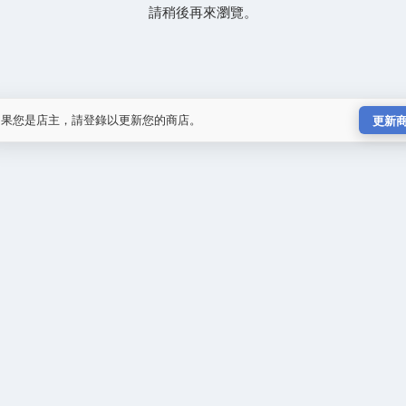
請稍後再來瀏覽。
如果您是店主，請登錄以更新您的商店。
更新