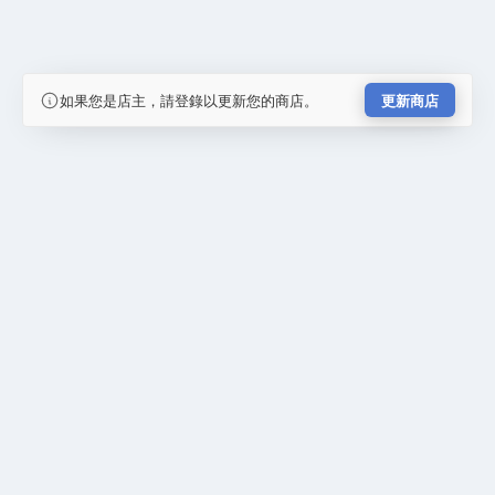
如果您是店主，請登錄以更新您的商店。
更新商店