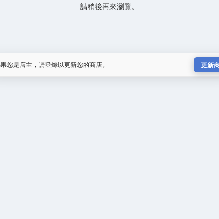
請稍後再來瀏覽。
如果您是店主，請登錄以更新您的商店。
更新