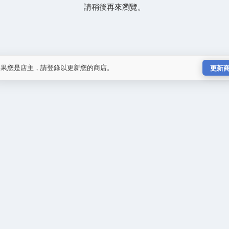
請稍後再來瀏覽。
如果您是店主，請登錄以更新您的商店。
更新