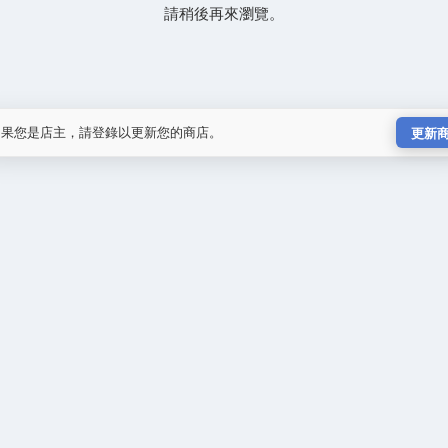
請稍後再來瀏覽。
如果您是店主，請登錄以更新您的商店。
更新