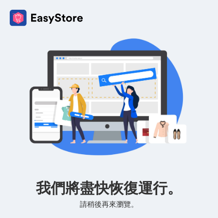
我們將盡快恢復運行。
請稍後再來瀏覽。