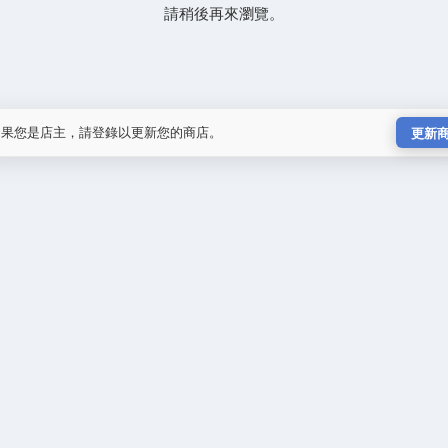
請稍後再來瀏覽。
如果您是店主，請登錄以更新您的商店。
更新