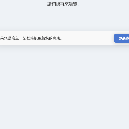
請稍後再來瀏覽。
如果您是店主，請登錄以更新您的商店。
更新