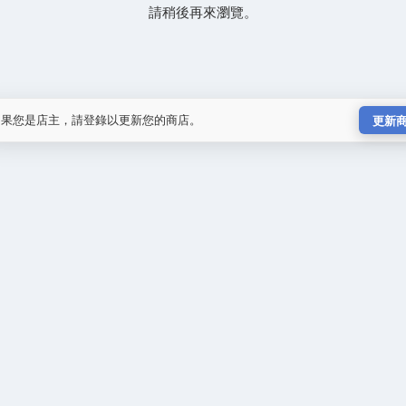
請稍後再來瀏覽。
如果您是店主，請登錄以更新您的商店。
更新