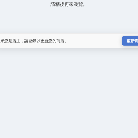
請稍後再來瀏覽。
如果您是店主，請登錄以更新您的商店。
更新