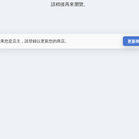
請稍後再來瀏覽。
如果您是店主，請登錄以更新您的商店。
更新