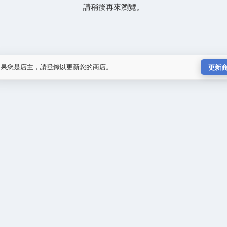
請稍後再來瀏覽。
如果您是店主，請登錄以更新您的商店。
更新