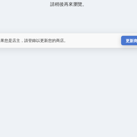
請稍後再來瀏覽。
如果您是店主，請登錄以更新您的商店。
更新