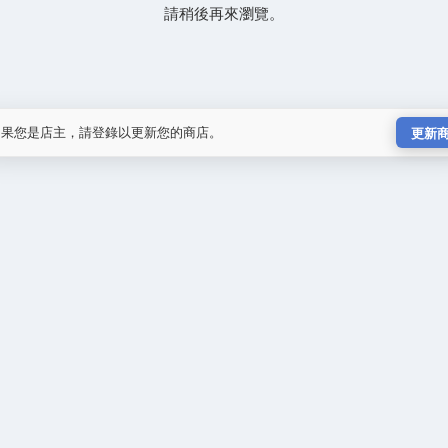
請稍後再來瀏覽。
如果您是店主，請登錄以更新您的商店。
更新