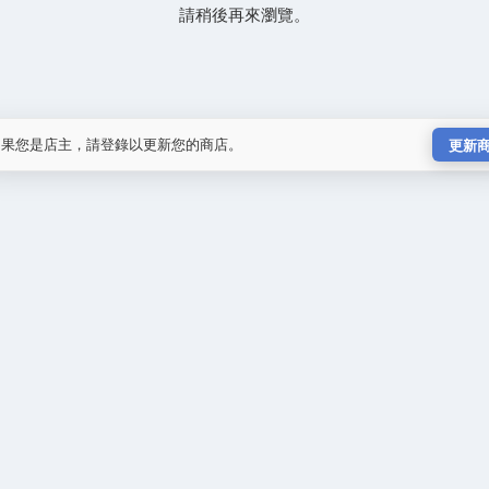
請稍後再來瀏覽。
如果您是店主，請登錄以更新您的商店。
更新