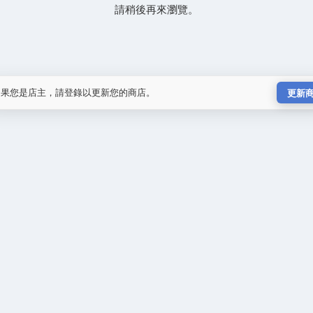
請稍後再來瀏覽。
如果您是店主，請登錄以更新您的商店。
更新