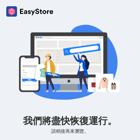
我們將盡快恢復運行。
請稍後再來瀏覽。