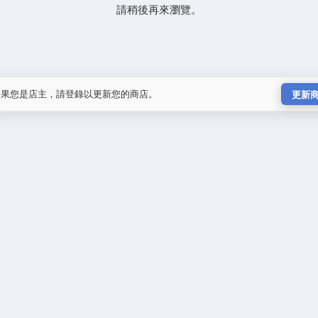
請稍後再來瀏覽。
如果您是店主，請登錄以更新您的商店。
更新