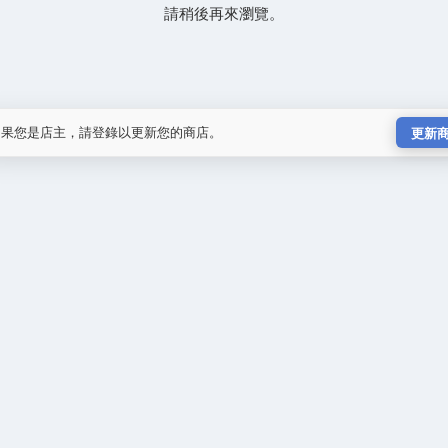
請稍後再來瀏覽。
如果您是店主，請登錄以更新您的商店。
更新